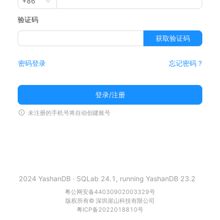
+86
验证码
获取验证码
密码登录
忘记密码 ?
登录/注册
未注册的手机号将自动创建账号
2024 YashanDB · SQLab 24.1, running YashanDB 23.2
粤公网安备44030902003329号
版权所有© 深圳崖山科技有限公司
粤ICP备2022018810号